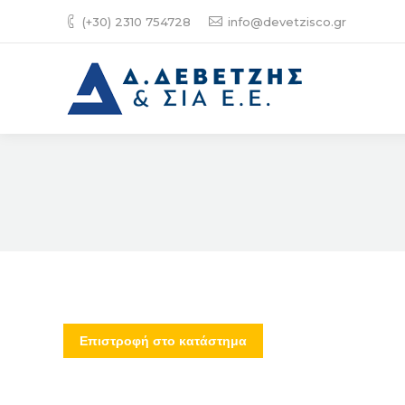
(+30) 2310 754728
info@devetzisco.gr
Επιστροφή στο κατάστημα