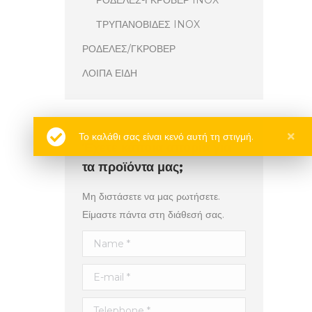
ΡΟΔΕΛΕΣ-ΓΚΡΟΒΕΡ INOX
ΤΡΥΠΑΝΟΒΙΔΕΣ INOX
ΡΟΔΕΛΕΣ/ΓΚΡΟΒΕΡ
ΛΟΙΠΑ ΕΙΔΗ
Το καλάθι σας είναι κενό αυτή τη στιγμή.
Έχετε κάποια απορία για
τα προϊόντα μας;
Μη διστάσετε να μας ρωτήσετε.
Είμαστε πάντα στη διάθεσή σας.
Name *
E-mail *
Telephone *