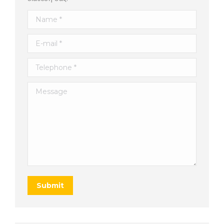
Name *
E-mail *
Telephone *
Message
Submit