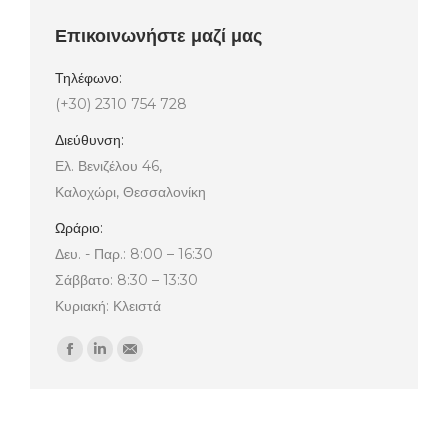
Επικοινωνήστε μαζί μας
Τηλέφωνο:
(+30) 2310 754 728
Διεύθυνση:
Ελ. Βενιζέλου 46,
Καλοχώρι, Θεσσαλονίκη
Ωράριο:
Δευ. - Παρ.: 8:00 – 16:30
Σάββατο: 8:30 – 13:30
Κυριακή: Κλειστά
Find us on:
Facebook
Linkedin
Mail