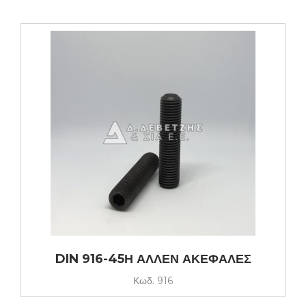
DIN 916-45Η ΑΛΛΕΝ ΑΚΕΦΑΛΕΣ
Κωδ.
916