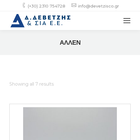
(+30) 2310 754728
info@devetzisco.gr
ΑΛΛΕΝ
Showing all 7 results