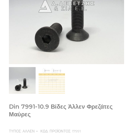
Din 7991-10.9 Βίδες Άλλεν Φρεζάτες
Μαύρες
ΤΥΠΟΣ:
ΑΛΛΕΝ
ΚΩΔ. ΠΡΟΪΟΝΤΟΣ:
17991