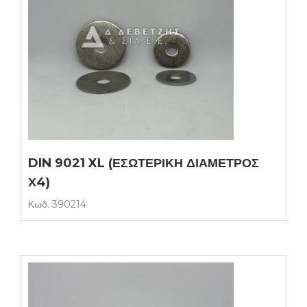
DIN 9021 XL (ΕΣΩΤΕΡΙΚΗ ΔΙΑΜΕΤΡΟΣ
Χ4)
Κωδ.
390214