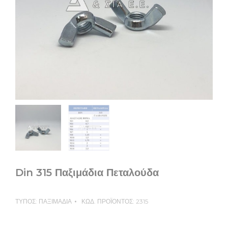
Din 315 Παξιμάδια Πεταλούδα
ΤΥΠΟΣ:
ΠΑΞΙΜΑΔΙΑ
ΚΩΔ. ΠΡΟΪΟΝΤΟΣ:
2315