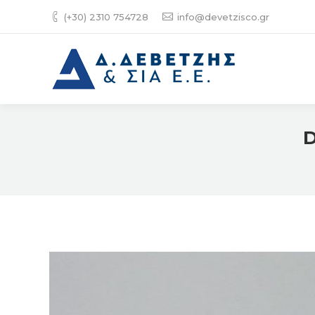
(+30) 2310 754728
info@devetzisco.gr
D