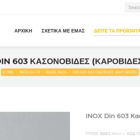
Search:
ΑΡΧΙΚΗ
ΣΧΕΤΙΚΑ ΜΕ ΕΜΑΣ
ΔΕΙΤΕ ΤΑ ΠΡΟΪΟΝΤ
IN 603 ΚΑΣΟΝΟΒΙΔΕΣ (ΚΑΡΟΒΙΔΕ
HOME
ΙΝΟΧ Α2-70
ΒΙΔΕΣ INOX
DIN 603 ΚΑΣΟΝΟΒΙΔΕΣ (ΚΑΡΟΒΙΔΕΣ)
INOX Din 603 Κασ
ΤΥΠΟΣ:
ΒΙΔΕΣ INOX
ΚΩΔ. 