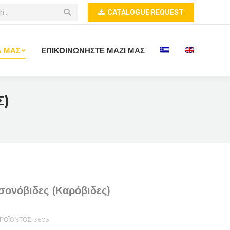
CATALOGUE REQUEST
Α ΜΑΣ
ΕΠΙΚΟΙΝΩΝΗΣΤΕ ΜΑΖΙ ΜΑΣ
Σ)
ονόβιδες (Καρόβιδες)
ΠΡΟΪΟΝΤΟΣ:
3603