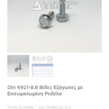
Din 6921-8.8 Βίδες Εξάγωνες με
Ενσωματωμένη Ροδέλα
ΤΥΠΟΣ:
ΕΞΑΓΩΝΕΣ
ΚΩΔ. ΠΡΟΪΟΝΤΟΣ:
6921