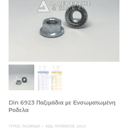
Din 6923 Παξιμάδια με Ενσωματωμένη
Ροδελα
ΤΥΠΟΣ:
ΠΑΞΙΜΑΔΙΑ
ΚΩΔ. ΠΡΟΪΟΝΤΟΣ:
26923