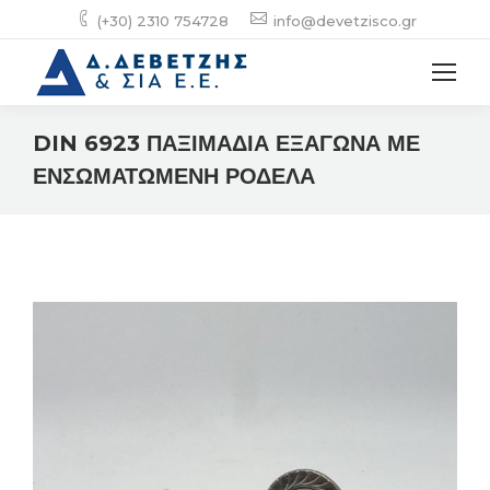
(+30) 2310 754728
info@devetzisco.gr
DIN 6923 ΠΑΞΙΜΑΔΙΑ ΕΞΑΓΩΝΑ ΜΕ
ΕΝΣΩΜΑΤΩΜΕΝΗ ΡΟΔΕΛΑ