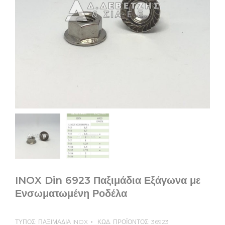
INOX Din 6923 Παξιμάδια Εξάγωνα με
Ενσωματωμένη Ροδέλα
ΤΥΠΟΣ:
ΠΑΞΙΜΑΔΙΑ INOX
ΚΩΔ. ΠΡΟΪΟΝΤΟΣ:
36923