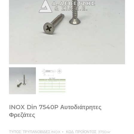
INOX Din 7540P Αυτοδιάτρητες
Φρεζάτες
ΤΥΠΟΣ:
ΤΡΥΠΑΝΟΒΙΔΕΣ INOX
ΚΩΔ. ΠΡΟΪΟΝΤΟΣ:
37504r