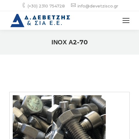
(+30) 2310 754728
info@devetzisco.gr
ΙΝΟΧ Α2-70