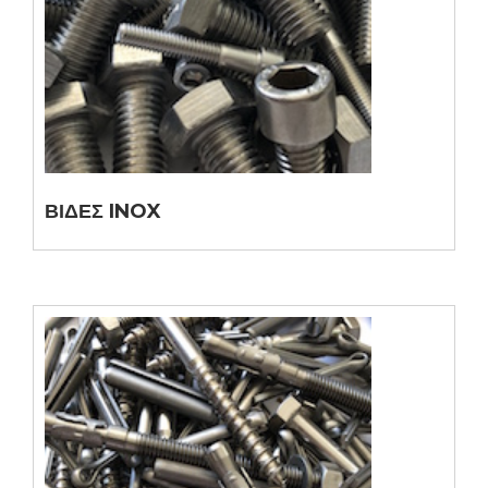
ΒΙΔΕΣ INOX