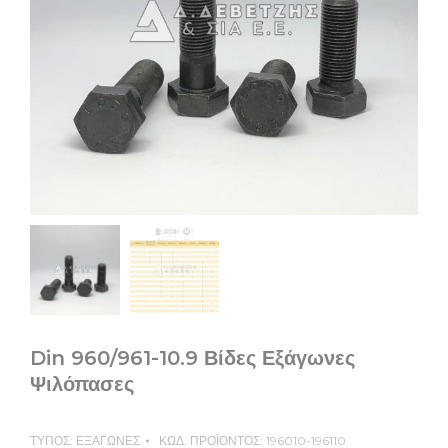
Din 960/961-10.9 Βίδες Εξάγωνες
Ψιλόπασες
ΤΥΠΟΣ:
ΕΞΑΓΩΝΕΣ
ΚΩΔ. ΠΡΟΪΟΝΤΟΣ:
196010-196110