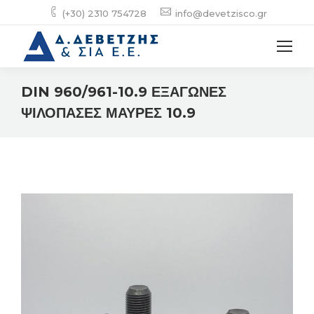
(+30) 2310 754728
info@devetzisco.gr
DIN 960/961-10.9 ΕΞΑΓΩΝΕΣ
ΨΙΛΟΠΑΣΕΣ ΜΑΥΡΕΣ 10.9